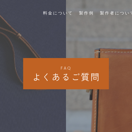
料金について
製作例
製作者につい
FAQ
よくあるご質問