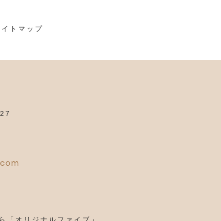
サイトマップ
ブ
27
l.com
ら「オリジナルファイブ」